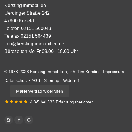
Kersting Immobilien
Uerdinger Straße 242
47800
Krefeld
Telefon
02151 560043
Telefax
02151 564439
info@kersting-immobilien.de
Bürozeiten
Mo-Fr 09.00 - 18.00 Uhr
© 1988-2026 Kersting Immobilien, Inh. Tim Kersting.
Impressum
·
Datenschutz
·
AGB
·
Sitemap
·
Widerruf
Maklervertrag widerrufen
★★★★★
4,8
/5 bei
333
Erfahrungsberichten
.