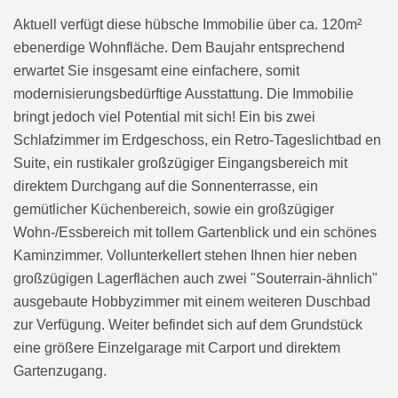
Aktuell verfügt diese hübsche Immobilie über ca. 120m²
ebenerdige Wohnfläche. Dem Baujahr entsprechend
erwartet Sie insgesamt eine einfachere, somit
modernisierungsbedürftige Ausstattung. Die Immobilie
bringt jedoch viel Potential mit sich! Ein bis zwei
Schlafzimmer im Erdgeschoss, ein Retro-Tageslichtbad en
Suite, ein rustikaler großzügiger Eingangsbereich mit
direktem Durchgang auf die Sonnenterrasse, ein
gemütlicher Küchenbereich, sowie ein großzügiger
Wohn-/Essbereich mit tollem Gartenblick und ein schönes
Kaminzimmer. Vollunterkellert stehen Ihnen hier neben
großzügigen Lagerflächen auch zwei "Souterrain-ähnlich"
ausgebaute Hobbyzimmer mit einem weiteren Duschbad
zur Verfügung. Weiter befindet sich auf dem Grundstück
eine größere Einzelgarage mit Carport und direktem
Gartenzugang.