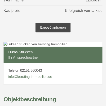
Wohnfläche
120.00 m²
Kaufpreis
Erfolgreich vermarktet!
Exposé anfragen
Lukas Strücken
Ihr Ansprechpartner
Telefon 02151 560043
info@kersting-immobilien.de
Objektbeschreibung