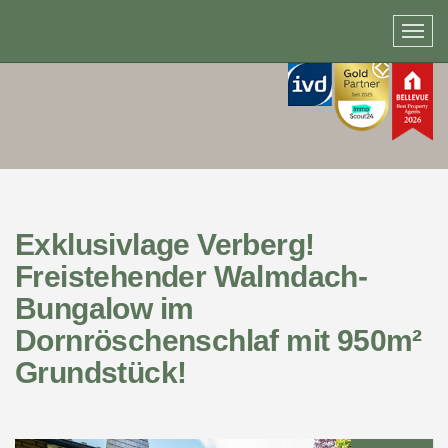
Exklusivlage Verberg!
Freistehender Walmdach-
Bungalow im
Dornröschenschlaf mit 950m²
Grundstück!