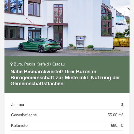
Büro, Praxis Krefeld / Cracau
Nähe Bismarckviertel! Drei Büros in
Bürogemeinschaft zur Miete inkl. Nutzung der
Gemeinschaftsflächen
Zimmer
3
Gewerbefläche
55.00 m²
Kaltmiete
690,- €