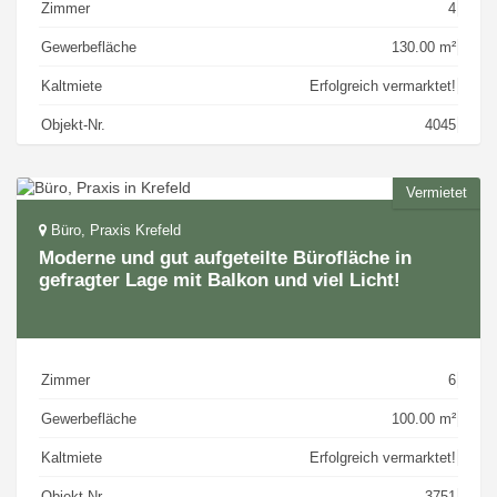
Zimmer
4
Gewerbefläche
130.00 m²
Kaltmiete
Erfolgreich vermarktet!
Objekt-Nr.
4045
Vermietet
Büro, Praxis Krefeld
Moderne und gut aufgeteilte Bürofläche in
gefragter Lage mit Balkon und viel Licht!
Zimmer
6
Gewerbefläche
100.00 m²
Kaltmiete
Erfolgreich vermarktet!
Objekt-Nr.
3751