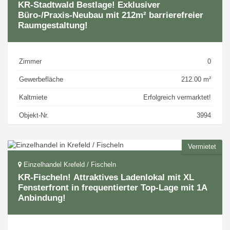
KR-Stadtwald Bestlage! Exklusiver
Büro-/Praxis-Neubau mit 212m² barrierefreier
Raumgestaltung!
Zimmer
0
Gewerbefläche
212.00 m²
Kaltmiete
Erfolgreich vermarktet!
Objekt-Nr.
3994
Vermietet
Einzelhandel Krefeld / Fischeln
KR-Fischeln! Attraktives Ladenlokal mit XL
Fensterfront in frequentierter Top-Lage mit 1A
Anbindung!