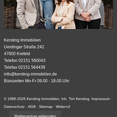
Kersting Immobilien
Uerdinger Straße 242
47800
Krefeld
Telefon
02151 560043
Telefax
02151 564439
info@kersting-immobilien.de
Bürozeiten
Mo-Fr 09.00 - 18.00 Uhr
© 1988-2026 Kersting Immobilien, Inh. Tim Kersting.
Impressum
·
Datenschutz
·
AGB
·
Sitemap
·
Widerruf
Maklervertrag widerrufen