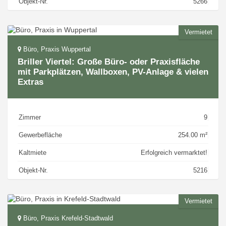
Objekt-Nr.
5266
Vermietet
Büro, Praxis Wuppertal
Briller Viertel: Große Büro- oder Praxisfläche
mit Parkplätzen, Wallboxen, PV-Anlage & vielen
Extras
Zimmer
9
Gewerbefläche
254.00 m²
Kaltmiete
Erfolgreich vermarktet!
Objekt-Nr.
5216
Vermietet
Büro, Praxis Krefeld-Stadtwald