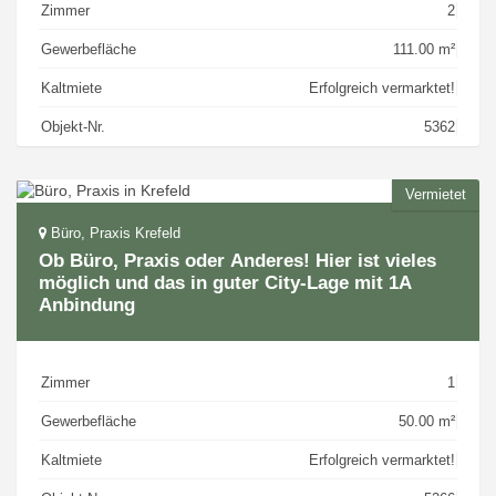
Zimmer
2
Gewerbefläche
111.00 m²
Kaltmiete
Erfolgreich vermarktet!
Objekt-Nr.
5362
Vermietet
Büro, Praxis Krefeld
Ob Büro, Praxis oder Anderes! Hier ist vieles
möglich und das in guter City-Lage mit 1A
Anbindung
Zimmer
1
Gewerbefläche
50.00 m²
Kaltmiete
Erfolgreich vermarktet!