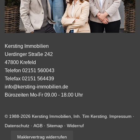
Kersting Immobilien
Uerdinger Straße 242
47800
Krefeld
Telefon
02151 560043
Telefax
02151 564439
info@kersting-immobilien.de
Bürozeiten
Mo-Fr 09.00 - 18.00 Uhr
© 1988-2026 Kersting Immobilien, Inh. Tim Kersting.
Impressum
·
Datenschutz
·
AGB
·
Sitemap
·
Widerruf
Maklervertrag widerrufen