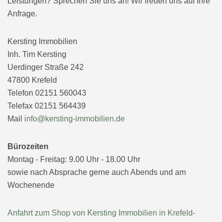
Leistungen? Sprechen Sie uns an! Wir freuen uns auf Ihre
Anfrage.
Kersting Immobilien
Inh. Tim Kersting
Uerdinger Straße 242
47800 Krefeld
Telefon 02151 560043
Telefax 02151 564439
Mail
info@kersting-immobilien.de
Bürozeiten
Montag - Freitag: 9.00 Uhr - 18.00 Uhr
sowie nach Absprache gerne auch Abends und am
Wochenende
Anfahrt zum Shop von Kersting Immobilien in Krefeld-