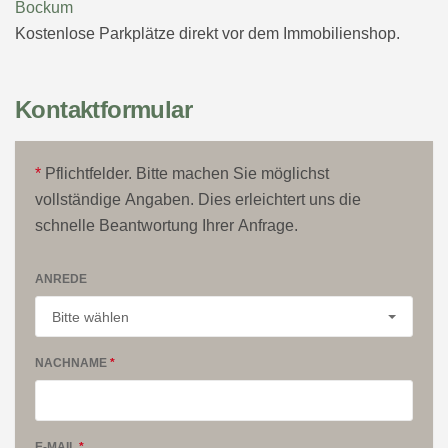
Bockum
Kostenlose Parkplätze direkt vor dem Immobilienshop.
Kontaktformular
*
Pflichtfelder. Bitte machen Sie möglichst
vollständige Angaben. Dies erleichtert uns die
schnelle Beantwortung Ihrer Anfrage.
ANREDE
NACHNAME
*
E-MAIL
*