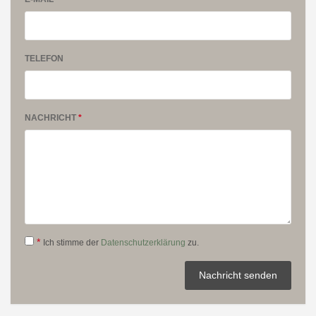
TELEFON
NACHRICHT
*
*
Ich stimme der
Datenschutzerklärung
zu.
Nachricht senden