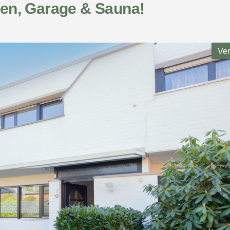
en, Garage & Sauna!
Ver