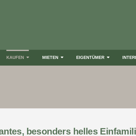
KAUFEN
MIETEN
EIGENTÜMER
INTE
ntes, besonders helles Einfamil