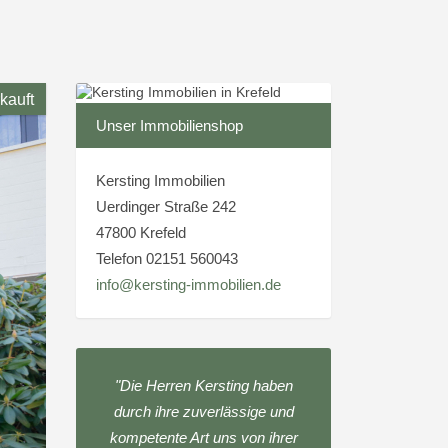
kauft
Unser Immobilienshop
Kersting Immobilien
Uerdinger Straße 242
47800 Krefeld
Telefon 02151 560043
info@kersting-immobilien.de
"Die Herren Kersting haben
durch ihre zuverlässige und
kompetente Art uns von ihrer