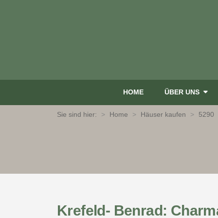
HOME
ÜBER UNS
Sie sind hier:
Home
Häuser kaufen
5290
Krefeld- Benrad: Charma