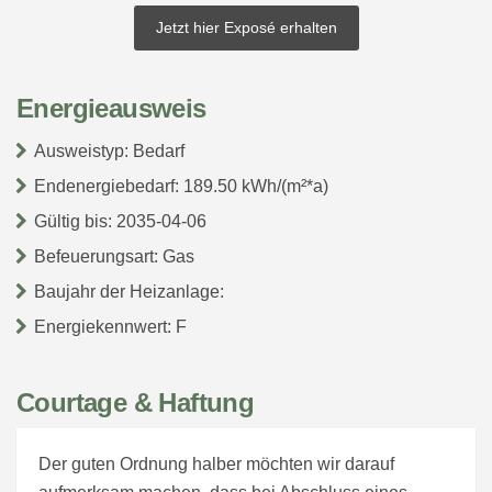
Jetzt hier Exposé erhalten
Energieausweis
Ausweistyp: Bedarf
Endenergiebedarf: 189.50 kWh/(m²*a)
Gültig bis: 2035-04-06
Befeuerungsart: Gas
Baujahr der Heizanlage:
Energiekennwert: F
Courtage & Haftung
Der guten Ordnung halber möchten wir darauf