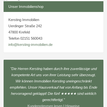
Unser Immobilienshop
Kersting Immobilien
Uerdinger Straße 242
47800 Krefeld
Telefon 02151 560043
info@kersting-immobilien.de
"Die Herren Kersting haben durch ihre zuverlässige und
kompetente Art uns von ihrer Leistung sehr überzeugt.
Wir können Immobilien Kersting uneingeschränkt
empfehlen. Unser Hausverkauf hat von Anfang bis Ende
hervorragend geklappt! Die fünf ★★★★★ sind wirklich
gerechtfertigt."
Kundenstimmen lesen
|
Hinweise