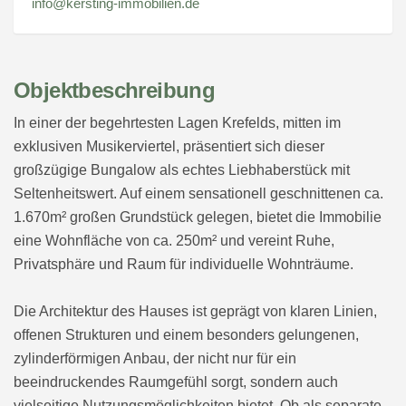
info@kersting-immobilien.de
Objektbeschreibung
In einer der begehrtesten Lagen Krefelds, mitten im
exklusiven Musikerviertel, präsentiert sich dieser
großzügige Bungalow als echtes Liebhaberstück mit
Seltenheitswert. Auf einem sensationell geschnittenen ca.
1.670m² großen Grundstück gelegen, bietet die Immobilie
eine Wohnfläche von ca. 250m² und vereint Ruhe,
Privatsphäre und Raum für individuelle Wohnträume.
Die Architektur des Hauses ist geprägt von klaren Linien,
offenen Strukturen und einem besonders gelungenen,
zylinderförmigen Anbau, der nicht nur für ein
beeindruckendes Raumgefühl sorgt, sondern auch
vielseitige Nutzungsmöglichkeiten bietet. Ob als separate