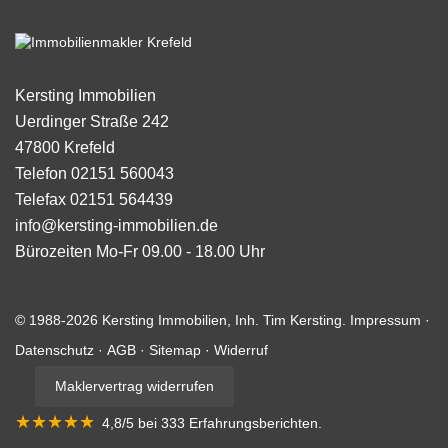
Kersting Immobilien
Uerdinger Straße 242
47800
Krefeld
Telefon
02151 560043
Telefax
02151 564439
info@kersting-immobilien.de
Bürozeiten
Mo-Fr 09.00 - 18.00 Uhr
© 1988-2026 Kersting Immobilien, Inh. Tim Kersting.
Impressum
·
Datenschutz
·
AGB
·
Sitemap
·
Widerruf
Maklervertrag widerrufen
★★★★★
4,8
/5 bei
333
Erfahrungsberichten
.