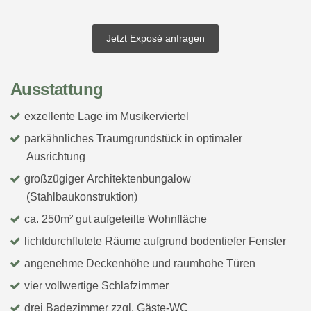
Jetzt Exposé anfragen
Ausstattung
exzellente Lage im Musikerviertel
parkähnliches Traumgrundstück in optimaler
Ausrichtung
großzügiger Architektenbungalow
(Stahlbaukonstruktion)
ca. 250m² gut aufgeteilte Wohnfläche
lichtdurchflutete Räume aufgrund bodentiefer Fenster
angenehme Deckenhöhe und raumhohe Türen
vier vollwertige Schlafzimmer
drei Badezimmer zzgl. Gäste-WC