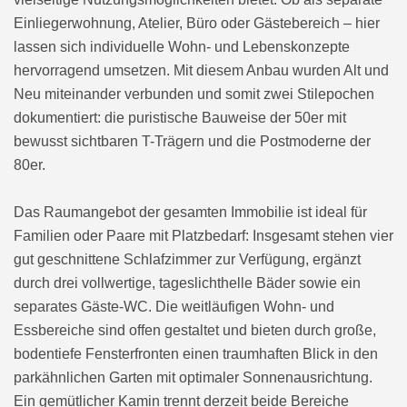
Einliegerwohnung, Atelier, Büro oder Gästebereich – hier
lassen sich individuelle Wohn- und Lebenskonzepte
hervorragend umsetzen. Mit diesem Anbau wurden Alt und
Neu miteinander verbunden und somit zwei Stilepochen
dokumentiert: die puristische Bauweise der 50er mit
bewusst sichtbaren T-Trägern und die Postmoderne der
80er.
Das Raumangebot der gesamten Immobilie ist ideal für
Familien oder Paare mit Platzbedarf: Insgesamt stehen vier
gut geschnittene Schlafzimmer zur Verfügung, ergänzt
durch drei vollwertige, tageslichthelle Bäder sowie ein
separates Gäste-WC. Die weitläufigen Wohn- und
Essbereiche sind offen gestaltet und bieten durch große,
bodentiefe Fensterfronten einen traumhaften Blick in den
parkähnlichen Garten mit optimaler Sonnenausrichtung.
Ein gemütlicher Kamin trennt derzeit beide Bereiche