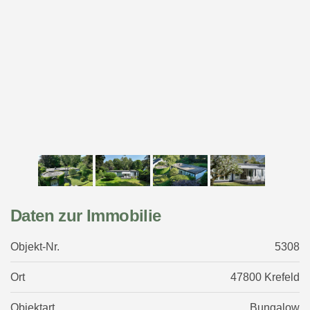
Daten zur Immobilie
Objekt-Nr.
5308
Ort
47800 Krefeld
Objektart
Bungalow