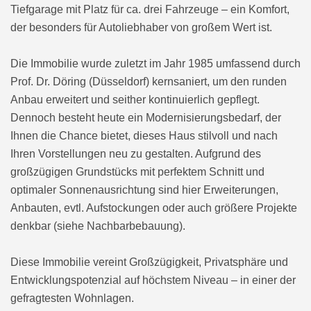
Tiefgarage mit Platz für ca. drei Fahrzeuge – ein Komfort,
der besonders für Autoliebhaber von großem Wert ist.
Die Immobilie wurde zuletzt im Jahr 1985 umfassend durch
Prof. Dr. Döring (Düsseldorf) kernsaniert, um den runden
Anbau erweitert und seither kontinuierlich gepflegt.
Dennoch besteht heute ein Modernisierungsbedarf, der
Ihnen die Chance bietet, dieses Haus stilvoll und nach
Ihren Vorstellungen neu zu gestalten. Aufgrund des
großzügigen Grundstücks mit perfektem Schnitt und
optimaler Sonnenausrichtung sind hier Erweiterungen,
Anbauten, evtl. Aufstockungen oder auch größere Projekte
denkbar (siehe Nachbarbebauung).
Diese Immobilie vereint Großzügigkeit, Privatsphäre und
Entwicklungspotenzial auf höchstem Niveau – in einer der
gefragtesten Wohnlagen.