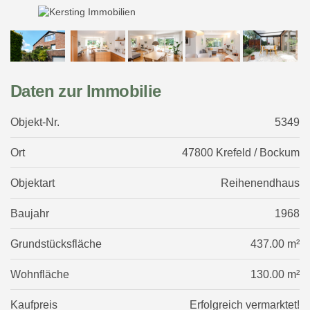
Daten zur Immobilie
Objekt-Nr.
5349
Ort
47800 Krefeld / Bockum
Objektart
Reihenendhaus
Baujahr
1968
Grundstücksfläche
437.00 m²
Wohnfläche
130.00 m²
Kaufpreis
Erfolgreich vermarktet!