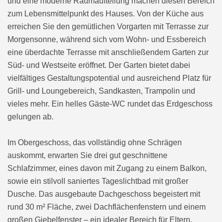
und eine moderne Raumaufteilung machen diesen Bereich
zum Lebensmittelpunkt des Hauses. Von der Küche aus
erreichen Sie den gemütlichen Vorgarten mit Terrasse zur
Morgensonne, während sich vom Wohn- und Essbereich
eine überdachte Terrasse mit anschließendem Garten zur
Süd- und Westseite eröffnet. Der Garten bietet dabei
vielfältiges Gestaltungspotential und ausreichend Platz für
Grill- und Loungebereich, Sandkasten, Trampolin und
vieles mehr. Ein helles Gäste-WC rundet das Erdgeschoss
gelungen ab.
Im Obergeschoss, das vollständig ohne Schrägen
auskommt, erwarten Sie drei gut geschnittene
Schlafzimmer, eines davon mit Zugang zu einem Balkon,
sowie ein stilvoll saniertes Tageslichtbad mit großer
Dusche. Das ausgebaute Dachgeschoss begeistert mit
rund 30 m² Fläche, zwei Dachflächenfenstern und einem
großen Giebelfenster – ein idealer Bereich für Eltern,