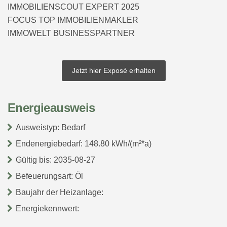
IMMOBILIENSCOUT EXPERT 2025
FOCUS TOP IMMOBILIENMAKLER
IMMOWELT BUSINESSPARTNER
Jetzt hier Exposé erhalten
Energieausweis
Ausweistyp: Bedarf
Endenergiebedarf: 148.80 kWh/(m²*a)
Gültig bis: 2035-08-27
Befeuerungsart: Öl
Baujahr der Heizanlage:
Energiekennwert: