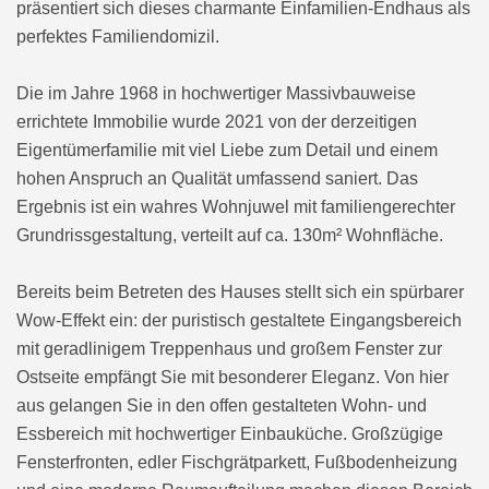
präsentiert sich dieses charmante Einfamilien-Endhaus als
perfektes Familiendomizil.
Die im Jahre 1968 in hochwertiger Massivbauweise
errichtete Immobilie wurde 2021 von der derzeitigen
Eigentümerfamilie mit viel Liebe zum Detail und einem
hohen Anspruch an Qualität umfassend saniert. Das
Ergebnis ist ein wahres Wohnjuwel mit familiengerechter
Grundrissgestaltung, verteilt auf ca. 130m² Wohnfläche.
Bereits beim Betreten des Hauses stellt sich ein spürbarer
Wow-Effekt ein: der puristisch gestaltete Eingangsbereich
mit geradlinigem Treppenhaus und großem Fenster zur
Ostseite empfängt Sie mit besonderer Eleganz. Von hier
aus gelangen Sie in den offen gestalteten Wohn- und
Essbereich mit hochwertiger Einbauküche. Großzügige
Fensterfronten, edler Fischgrätparkett, Fußbodenheizung