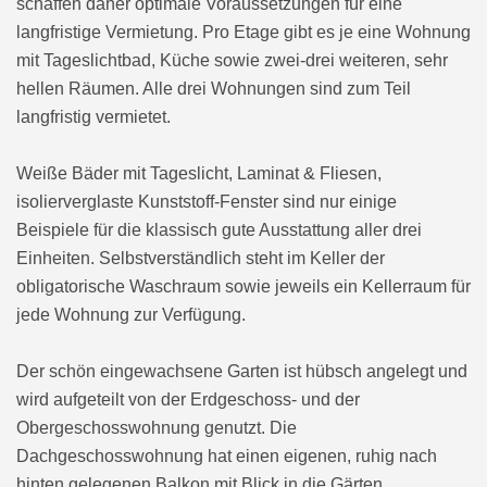
schaffen daher optimale Voraussetzungen für eine
langfristige Vermietung. Pro Etage gibt es je eine Wohnung
mit Tageslichtbad, Küche sowie zwei-drei weiteren, sehr
hellen Räumen. Alle drei Wohnungen sind zum Teil
langfristig vermietet.
Weiße Bäder mit Tageslicht, Laminat & Fliesen,
isolierverglaste Kunststoff-Fenster sind nur einige
Beispiele für die klassisch gute Ausstattung aller drei
Einheiten. Selbstverständlich steht im Keller der
obligatorische Waschraum sowie jeweils ein Kellerraum für
jede Wohnung zur Verfügung.
Der schön eingewachsene Garten ist hübsch angelegt und
wird aufgeteilt von der Erdgeschoss- und der
Obergeschosswohnung genutzt. Die
Dachgeschosswohnung hat einen eigenen, ruhig nach
hinten gelegenen Balkon mit Blick in die Gärten.