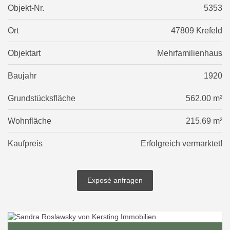
Objekt-Nr.
5353
Ort
47809 Krefeld
Objektart
Mehrfamilienhaus
Baujahr
1920
Grundstücksfläche
562.00 m²
Wohnfläche
215.69 m²
Kaufpreis
Erfolgreich vermarktet!
Exposé anfragen