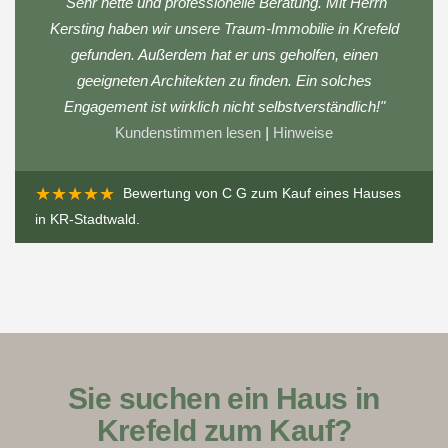
"Sehr nette und professionelle Beratung. Mit Herrn
Kersting haben wir unsere Traum-Immobilie in Krefeld
gefunden. Außerdem hat er uns geholfen, einen
geeigneten Architekten zu finden. Ein solches
Engagement ist wirklich nicht selbstverständlich!"
Kundenstimmen lesen
|
Hinweise
★★★★★
Bewertung von
C G
zum
Kauf eines Hauses
in KR-Stadtwald
.
Sie suchen ein Haus in
Krefeld zum Kauf?