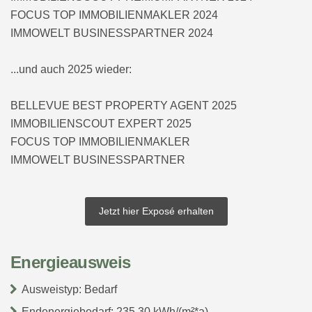
FOCUS TOP IMMOBILIENMAKLER 2024
IMMOWELT BUSINESSPARTNER 2024
...und auch 2025 wieder:
BELLEVUE BEST PROPERTY AGENT 2025
IMMOBILIENSCOUT EXPERT 2025
FOCUS TOP IMMOBILIENMAKLER
IMMOWELT BUSINESSPARTNER
Jetzt hier Exposé erhalten
Energieausweis
Ausweistyp: Bedarf
Endenergiebedarf: 235.30 kWh/(m²*a)