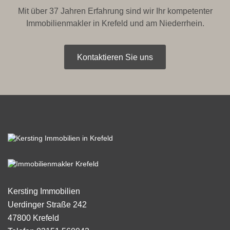
Mit über 37 Jahren Erfahrung sind wir Ihr kompetenter
Immobilienmakler in Krefeld und am Niederrhein.
Kontaktieren Sie uns
Kersting Immobilien
Uerdinger Straße 242
47800
Krefeld