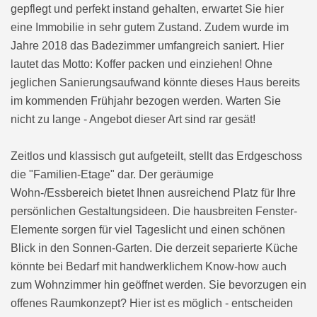
gepflegt und perfekt instand gehalten, erwartet Sie hier
eine Immobilie in sehr gutem Zustand. Zudem wurde im
Jahre 2018 das Badezimmer umfangreich saniert. Hier
lautet das Motto: Koffer packen und einziehen! Ohne
jeglichen Sanierungsaufwand könnte dieses Haus bereits
im kommenden Frühjahr bezogen werden. Warten Sie
nicht zu lange - Angebot dieser Art sind rar gesät!
Zeitlos und klassisch gut aufgeteilt, stellt das Erdgeschoss
die "Familien-Etage" dar. Der geräumige
Wohn-/Essbereich bietet Ihnen ausreichend Platz für Ihre
persönlichen Gestaltungsideen. Die hausbreiten Fenster-
Elemente sorgen für viel Tageslicht und einen schönen
Blick in den Sonnen-Garten. Die derzeit separierte Küche
könnte bei Bedarf mit handwerklichem Know-how auch
zum Wohnzimmer hin geöffnet werden. Sie bevorzugen ein
offenes Raumkonzept? Hier ist es möglich - entscheiden