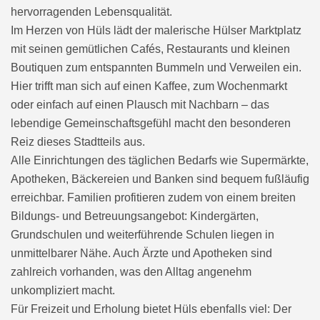
hervorragenden Lebensqualität.
Im Herzen von Hüls lädt der malerische Hülser Marktplatz
mit seinen gemütlichen Cafés, Restaurants und kleinen
Boutiquen zum entspannten Bummeln und Verweilen ein.
Hier trifft man sich auf einen Kaffee, zum Wochenmarkt
oder einfach auf einen Plausch mit Nachbarn – das
lebendige Gemeinschaftsgefühl macht den besonderen
Reiz dieses Stadtteils aus.
Alle Einrichtungen des täglichen Bedarfs wie Supermärkte,
Apotheken, Bäckereien und Banken sind bequem fußläufig
erreichbar. Familien profitieren zudem von einem breiten
Bildungs- und Betreuungsangebot: Kindergärten,
Grundschulen und weiterführende Schulen liegen in
unmittelbarer Nähe. Auch Ärzte und Apotheken sind
zahlreich vorhanden, was den Alltag angenehm
unkompliziert macht.
Für Freizeit und Erholung bietet Hüls ebenfalls viel: Der