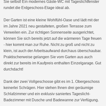
Sie selbst! Ein modernes Gäste-WC mit Tageslichtfenster
rundet die Erdgeschoss-Etage ideal ab.
Der Garten ist eine kleine Wohlfühl-Oase und lädt mit der
im Jahre 2021 neu gestalteten, großen Terrasse zum
Verweilen ein. Zur richtigen Sonnenseite ausgerichtet,
können Sie sich bereits jetzt auf die wärmeren Tage freuen
- hier kommt man zur Ruhe. Nicht zu groß und nicht zu
klein, ist auch der Arbeitsaufwand durchaus überschaubar.
Praktischerweise gelangen Sie vom Garten aus auch
direkt zur bereits im Kaufpreis enthalten Einzelgarage. Gut
durchdacht!
Dank der zwei Vollgeschosse gibt es im 1. Obergeschoss
keinerlei Schrägen. Hier stehen Ihnen drei geräumige
Schlafzimmer und ein exklusiv saniertes Tageslicht-
Badezimmer mit Dusche und Badewanne zur Verfügung.