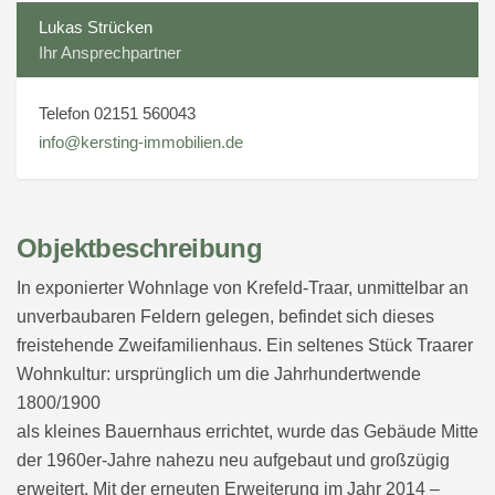
Lukas Strücken
Ihr Ansprechpartner
Telefon 02151 560043
info@kersting-immobilien.de
Objektbeschreibung
In exponierter Wohnlage von Krefeld-Traar, unmittelbar an
unverbaubaren Feldern gelegen, befindet sich dieses
freistehende Zweifamilienhaus. Ein seltenes Stück Traarer
Wohnkultur: ursprünglich um die Jahrhundertwende
1800/1900
als kleines Bauernhaus errichtet, wurde das Gebäude Mitte
der 1960er-Jahre nahezu neu aufgebaut und großzügig
erweitert. Mit der erneuten Erweiterung im Jahr 2014 –