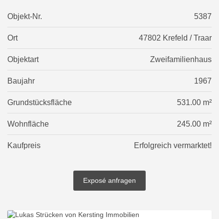
Objekt-Nr.
5387
Ort
47802 Krefeld / Traar
Objektart
Zweifamilienhaus
Baujahr
1967
Grundstücksfläche
531.00 m²
Wohnfläche
245.00 m²
Kaufpreis
Erfolgreich vermarktet!
Exposé anfragen