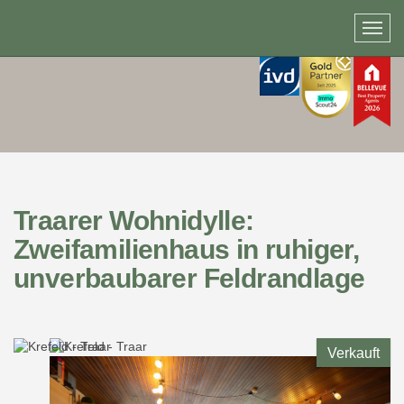
Traarer Wohnidylle:
Zweifamilienhaus in ruhiger,
unverbaubarer Feldrandlage
Verkauft