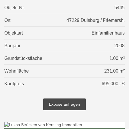
Objekt-Nr.
5445
Ort
47229 Duisburg / Friemersh.
Objektart
Einfamilienhaus
Baujahr
2008
Grundstücksfläche
1.00 m²
Wohnfläche
231.00 m²
Kaufpreis
695.000,- €
Exposé anfragen