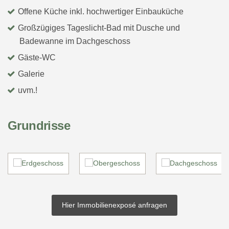
Offene Küche inkl. hochwertiger Einbauküche
Großzügiges Tageslicht-Bad mit Dusche und
Badewanne im Dachgeschoss
Gäste-WC
Galerie
uvm.!
Grundrisse
Hier Immobilienexposé anfragen