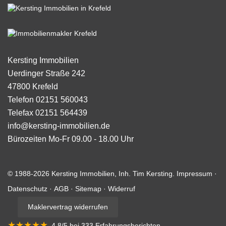
Kersting Immobilien
Uerdinger Straße 242
47800
Krefeld
Telefon
02151 560043
Telefax
02151 564439
info@kersting-immobilien.de
Bürozeiten
Mo-Fr 09.00 - 18.00 Uhr
© 1988-2026 Kersting Immobilien, Inh. Tim Kersting.
Impressum
·
Datenschutz
·
AGB
·
Sitemap
·
Widerruf
Maklervertrag widerrufen
★★★★★
4,8
/5 bei
333
Erfahrungsberichten
.