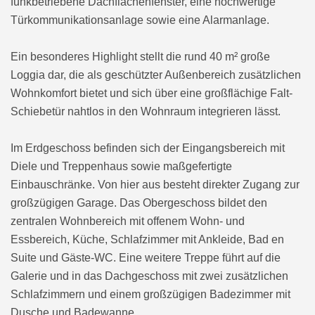
funkbetriebene Dachflächenfenster, eine hochwertige
Türkommunikationsanlage sowie eine Alarmanlage.
Ein besonderes Highlight stellt die rund 40 m² große
Loggia dar, die als geschützter Außenbereich zusätzlichen
Wohnkomfort bietet und sich über eine großflächige Falt-
Schiebetür nahtlos in den Wohnraum integrieren lässt.
Im Erdgeschoss befinden sich der Eingangsbereich mit
Diele und Treppenhaus sowie maßgefertigte
Einbauschränke. Von hier aus besteht direkter Zugang zur
großzügigen Garage. Das Obergeschoss bildet den
zentralen Wohnbereich mit offenem Wohn- und
Essbereich, Küche, Schlafzimmer mit Ankleide, Bad en
Suite und Gäste-WC. Eine weitere Treppe führt auf die
Galerie und in das Dachgeschoss mit zwei zusätzlichen
Schlafzimmern und einem großzügigen Badezimmer mit
Dusche und Badewanne.