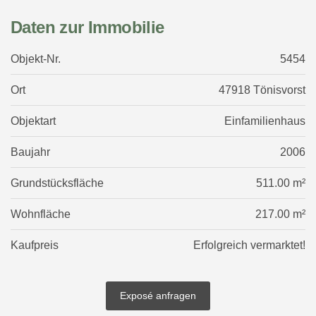
Daten zur Immobilie
Objekt-Nr.
5454
Ort
47918 Tönisvorst
Objektart
Einfamilienhaus
Baujahr
2006
Grundstücksfläche
511.00 m²
Wohnfläche
217.00 m²
Kaufpreis
Erfolgreich vermarktet!
Exposé anfragen