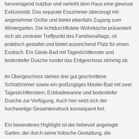
hervorragend nutzbar und verleiht dem Haus eine gewisse
Exklusivität. Das separate Esszimmer überzeugt mit
angenehmer Größe und bietet ebenfalls Zugang zum
Wintergarten. Die lichtdurchflutete Wohnküche präsentiert
sich als zentraler Treffpunkt des Familienalltags, ist
praktisch gestaltet und bietet ausreichend Platz für einen
Esstisch. Ein Gäste-Bad mit Tageslichtfenster und
bodentiefer Dusche rundet das Erdgeschoss stimmig ab.
Im Obergeschoss stehen drei gut geschnittene
Schlafzimmer sowie ein großzügiges Master-Bad mit zwei
Tageslichtfenstern, Eckbadewanne und bodentiefer
Dusche zur Verfügung. Auch hier setzt sich der
hochwertige Gesamteindruck konsequent fort.
Ein besonderes Highlight ist der liebevoll angelegte
Garten, der durch seine hübsche Gestaltung, die