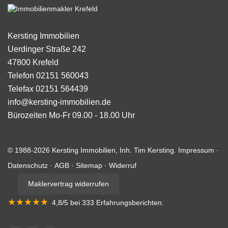
Kersting Immobilien
Uerdinger Straße 242
47800
Krefeld
Telefon
02151 560043
Telefax
02151 564439
info@kersting-immobilien.de
Bürozeiten
Mo-Fr 09.00 - 18.00 Uhr
© 1988-2026 Kersting Immobilien, Inh. Tim Kersting.
Impressum
·
Datenschutz
·
AGB
·
Sitemap
·
Widerruf
Maklervertrag widerrufen
★★★★★
4,8
/5 bei
333
Erfahrungsberichten
.