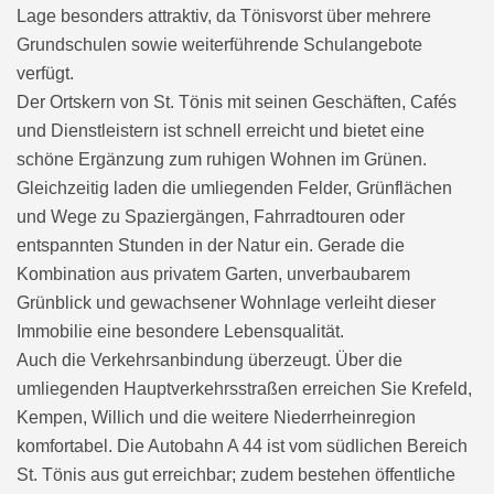
Lage besonders attraktiv, da Tönisvorst über mehrere
Grundschulen sowie weiterführende Schulangebote
verfügt.
Der Ortskern von St. Tönis mit seinen Geschäften, Cafés
und Dienstleistern ist schnell erreicht und bietet eine
schöne Ergänzung zum ruhigen Wohnen im Grünen.
Gleichzeitig laden die umliegenden Felder, Grünflächen
und Wege zu Spaziergängen, Fahrradtouren oder
entspannten Stunden in der Natur ein. Gerade die
Kombination aus privatem Garten, unverbaubarem
Grünblick und gewachsener Wohnlage verleiht dieser
Immobilie eine besondere Lebensqualität.
Auch die Verkehrsanbindung überzeugt. Über die
umliegenden Hauptverkehrsstraßen erreichen Sie Krefeld,
Kempen, Willich und die weitere Niederrheinregion
komfortabel. Die Autobahn A 44 ist vom südlichen Bereich
St. Tönis aus gut erreichbar; zudem bestehen öffentliche