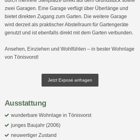
durch mehrere Stellplätze direkt auf dem Grundstück sowie
zwei Garagen. Eine Garage verfügt über Überlänge und
bietet direkten Zugang zum Garten. Die weitere Garage
wird derzeit als praktischer Abstellraum für Gartengeräte
genutzt und ist ebenfalls direkt mit dem Garten verbunden.
Ansehen, Einziehen und Wohlfühlen – in bester Wohnlage
von Tönisvorst!
Jetzt Exposé anfragen
Ausstattung
wunderbare Wohnlage in Tönisvorst
junges Baujahr (2006)
neuwertiger Zustand