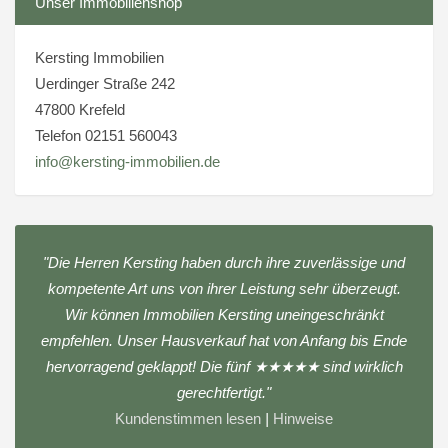
Unser Immobilienshop
Kersting Immobilien
Uerdinger Straße 242
47800 Krefeld
Telefon 02151 560043
info@kersting-immobilien.de
"Die Herren Kersting haben durch ihre zuverlässige und
kompetente Art uns von ihrer Leistung sehr überzeugt.
Wir können Immobilien Kersting uneingeschränkt
empfehlen. Unser Hausverkauf hat von Anfang bis Ende
hervorragend geklappt! Die fünf ★★★★★ sind wirklich
gerechtfertigt."
Kundenstimmen lesen
|
Hinweise