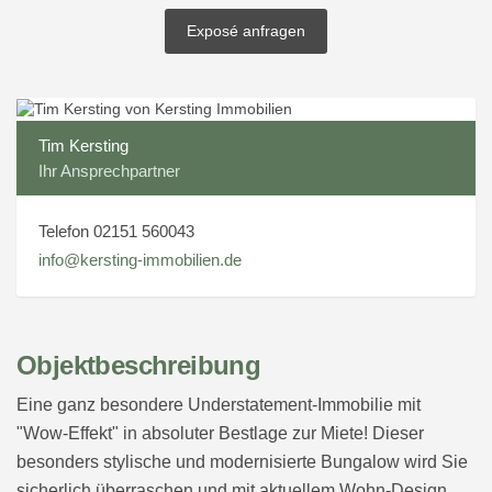
Exposé anfragen
Tim Kersting
Ihr Ansprechpartner
Telefon 02151 560043
info@kersting-immobilien.de
Objektbeschreibung
Eine ganz besondere Understatement-Immobilie mit
"Wow-Effekt" in absoluter Bestlage zur Miete! Dieser
besonders stylische und modernisierte Bungalow wird Sie
sicherlich überraschen und mit aktuellem Wohn-Design