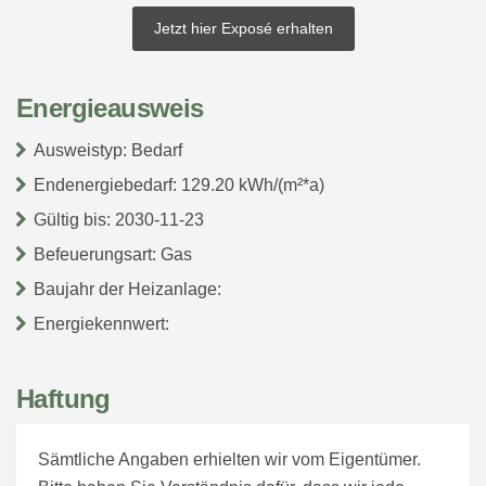
Jetzt hier Exposé erhalten
Energieausweis
Ausweistyp: Bedarf
Endenergiebedarf: 129.20 kWh/(m²*a)
Gültig bis: 2030-11-23
Befeuerungsart: Gas
Baujahr der Heizanlage:
Energiekennwert:
Haftung
Sämtliche Angaben erhielten wir vom Eigentümer.