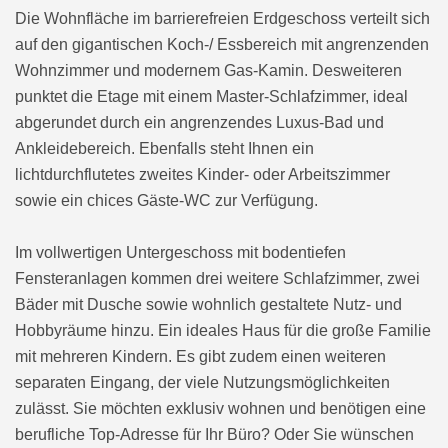
Die Wohnfläche im barrierefreien Erdgeschoss verteilt sich
auf den gigantischen Koch-/ Essbereich mit angrenzenden
Wohnzimmer und modernem Gas-Kamin. Desweiteren
punktet die Etage mit einem Master-Schlafzimmer, ideal
abgerundet durch ein angrenzendes Luxus-Bad und
Ankleidebereich. Ebenfalls steht Ihnen ein
lichtdurchflutetes zweites Kinder- oder Arbeitszimmer
sowie ein chices Gäste-WC zur Verfügung.
Im vollwertigen Untergeschoss mit bodentiefen
Fensteranlagen kommen drei weitere Schlafzimmer, zwei
Bäder mit Dusche sowie wohnlich gestaltete Nutz- und
Hobbyräume hinzu. Ein ideales Haus für die große Familie
mit mehreren Kindern. Es gibt zudem einen weiteren
separaten Eingang, der viele Nutzungsmöglichkeiten
zulässt. Sie möchten exklusiv wohnen und benötigen eine
berufliche Top-Adresse für Ihr Büro? Oder Sie wünschen