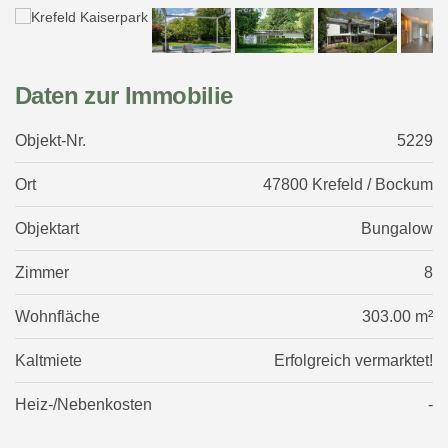
Daten zur Immobilie
Objekt-Nr.
5229
Ort
47800 Krefeld / Bockum
Objektart
Bungalow
Zimmer
8
Wohnfläche
303.00 m²
Kaltmiete
Erfolgreich vermarktet!
Heiz-/Nebenkosten
-